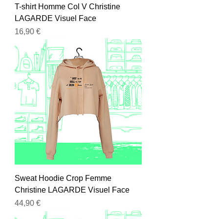
T-shirt Homme Col V Christine
LAGARDE Visuel Face
Prix
16,90 €
Sweat Hoodie Crop Femme
Christine LAGARDE Visuel Face
Prix
44,90 €