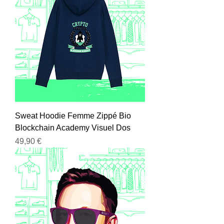
Sweat Hoodie Femme Zippé Bio
Blockchain Academy Visuel Dos
Prix
49,90 €