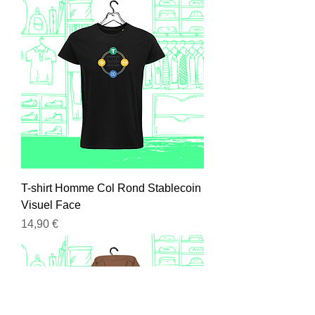
T-shirt Homme Col Rond Stablecoin
Visuel Face
Prix
14,90 €