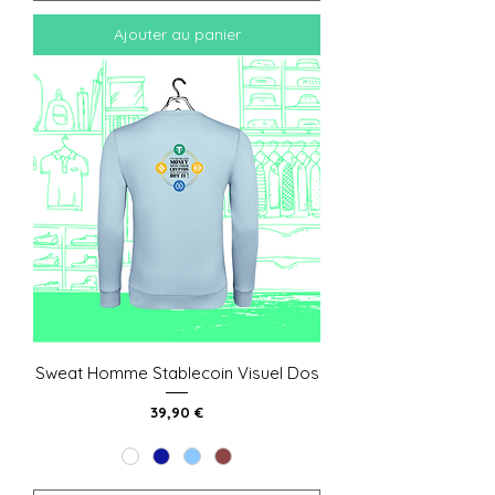
Ajouter au panier
Sweat Homme Stablecoin Visuel Dos
Prix
39,90 €