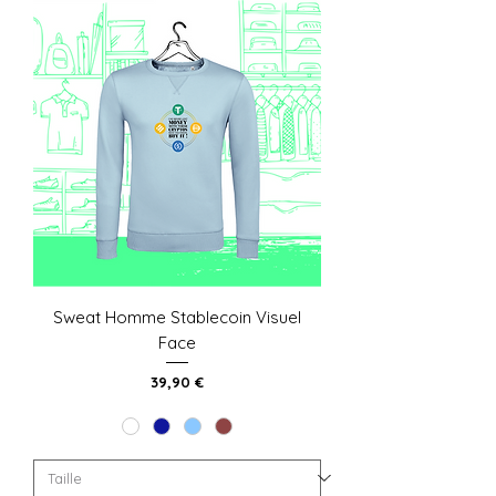
Sweat Homme Stablecoin Visuel
Face
Prix
39,90 €