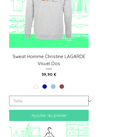
Sweat Homme Christine LAGARDE
Visuel Dos
Prix
39,90 €
Ajouter au panier