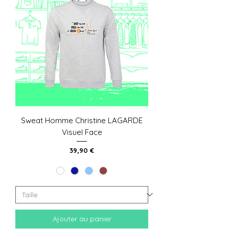
Sweat Homme Christine LAGARDE
Visuel Face
Prix
39,90 €
Ajouter au panier