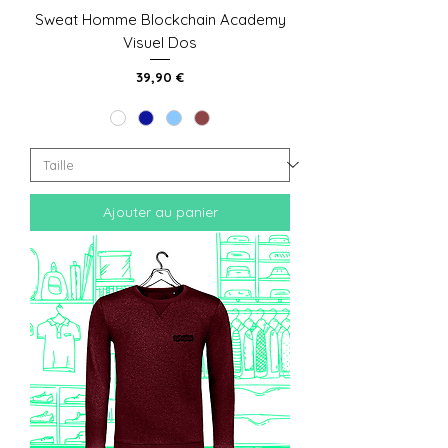
Sweat Homme Blockchain Academy
Visuel Dos
Prix
39,90 €
Ajouter au panier