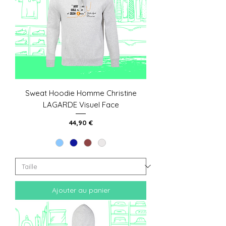
Sweat Hoodie Homme Christine
LAGARDE Visuel Face
Prix
44,90 €
Ajouter au panier