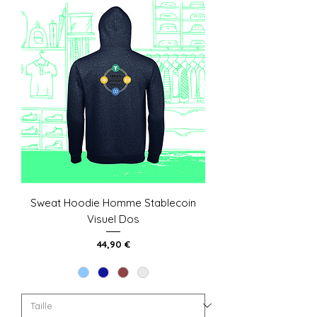
Sweat Hoodie Homme Stablecoin
Visuel Dos
Prix
44,90 €