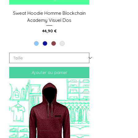
Sweat Hoodie Homme Blockchain
Academy Visuel Dos
Prix
44,90 €
Ajouter au panier