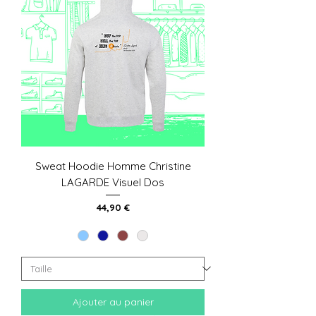
Sweat Hoodie Homme Christine
LAGARDE Visuel Dos
Prix
44,90 €
Ajouter au panier