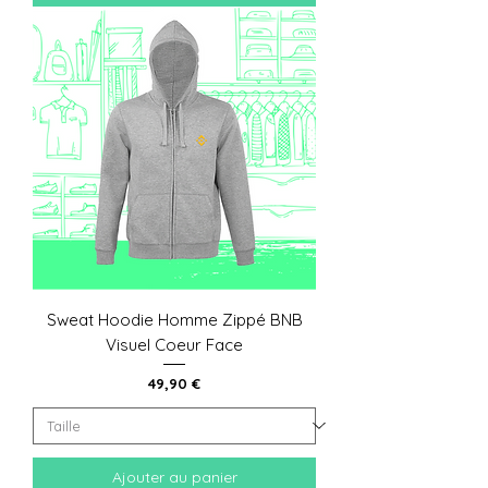
Sweat Hoodie Homme Zippé BNB
Visuel Coeur Face
Prix
49,90 €
Ajouter au panier