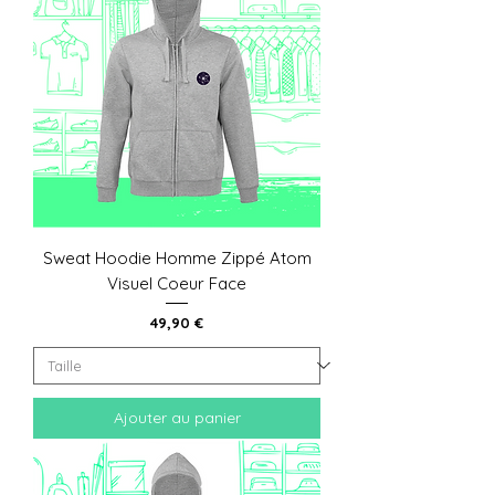
Sweat Hoodie Homme Zippé Atom
Visuel Coeur Face
Prix
49,90 €
Ajouter au panier