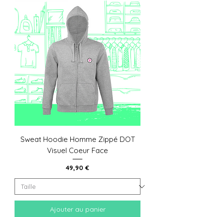
Sweat Hoodie Homme Zippé DOT
Visuel Coeur Face
Prix
49,90 €
Ajouter au panier