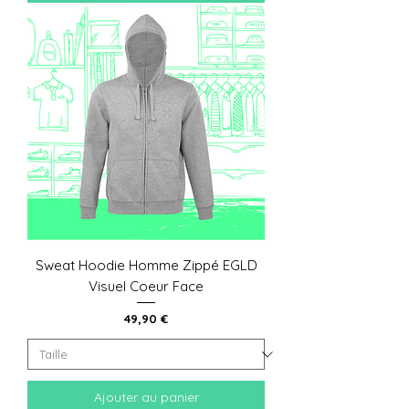
Sweat Hoodie Homme Zippé EGLD
Visuel Coeur Face
Prix
49,90 €
Ajouter au panier