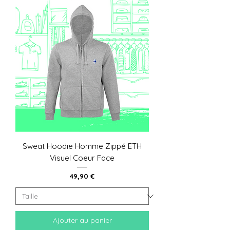
Sweat Hoodie Homme Zippé ETH
Visuel Coeur Face
Prix
49,90 €
Ajouter au panier