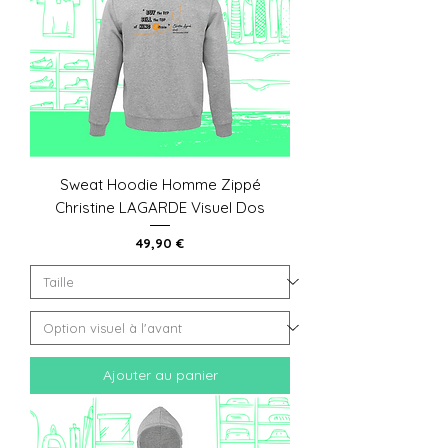
Sweat Hoodie Homme Zippé
Christine LAGARDE Visuel Dos
Prix
49,90 €
Ajouter au panier