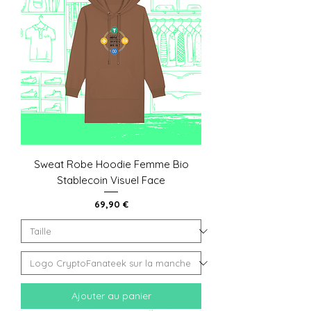
Sweat Robe Hoodie Femme Bio
Stablecoin Visuel Face
Prix
69,90 €
Ajouter au panier