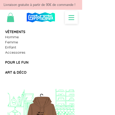
Livraison gratuite à partir de 90€ de commande !
V
Ê
TEMENTS
Homme
Femme
Enfant
Accessoires
POUR LE FUN
ART & D
É
CO