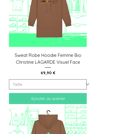
Sweat Robe Hoodie Femme Bio
Christine LAGARDE Visuel Face
Prix
69,90 €
Ajouter au panier