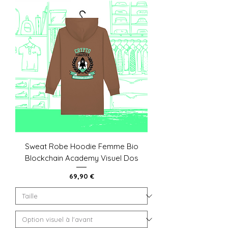
Sweat Robe Hoodie Femme Bio
Blockchain Academy Visuel Dos
Prix
69,90 €