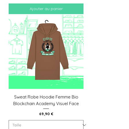
Ajouter au panier
Sweat Robe Hoodie Femme Bio
Blockchain Academy Visuel Face
Prix
69,90 €