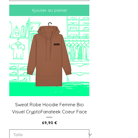
Ajouter au panier
Sweat Robe Hoodie Femme Bio
Visuel CryptoFanateek Coeur Face
Prix
69,90 €