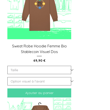
Sweat Robe Hoodie Femme Bio
Stablecoin Visuel Dos
Prix
69,90 €
Ajouter au panier