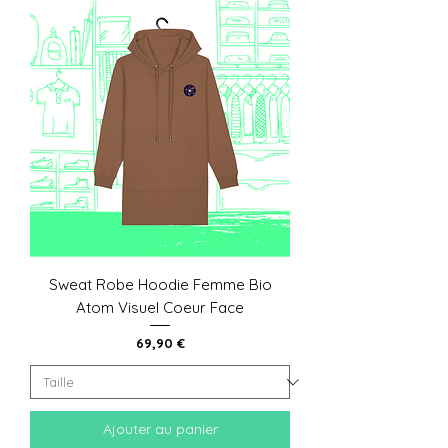
Sweat Robe Hoodie Femme Bio
Atom Visuel Coeur Face
Prix
69,90 €
Ajouter au panier