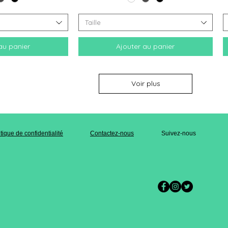
Taille
au panier
Ajouter au panier
Voir plus
itique de confidentialité
Contactez-nous
Suivez-nous