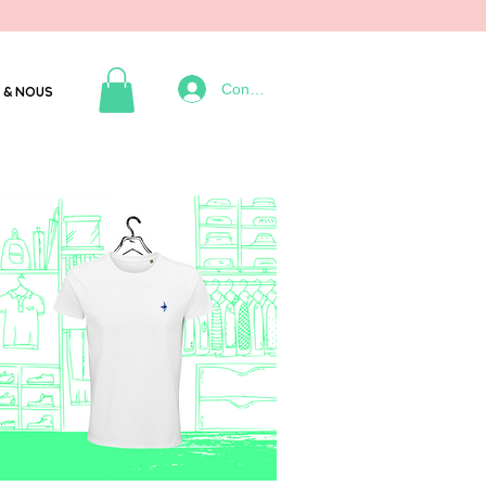
Connexion
 & NOUS