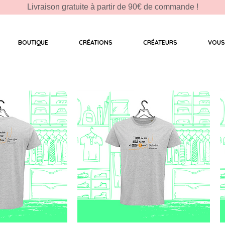
Livraison gratuite à partir de 90€ de commande !
BOUTIQUE
CRÉATIONS
CRÉATEURS
VOUS