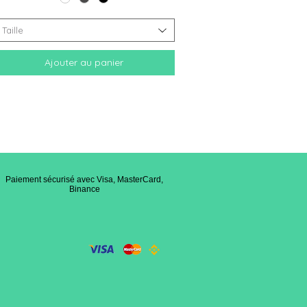
Taille
Ajouter au panier
Paiement sécurisé avec Visa, MasterCard,
Binance