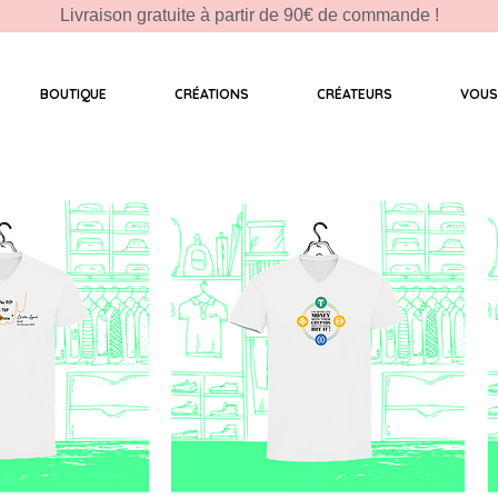
Livraison gratuite à partir de 90€ de commande !
BOUTIQUE
CRÉATIONS
CRÉATEURS
VOUS