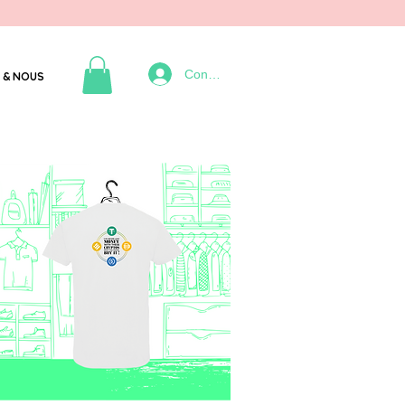
Connexion
 & NOUS