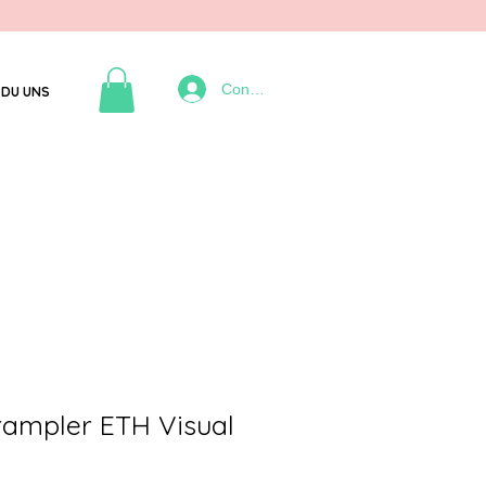
Connexion
DU UNS
rampler ETH Visual