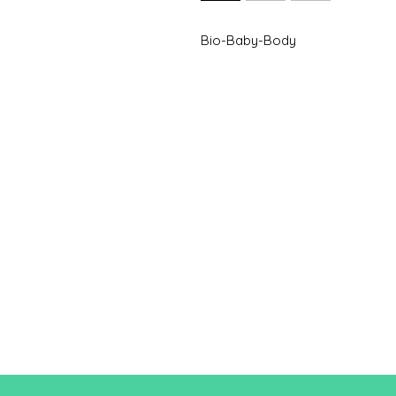
Bio-Baby-Body