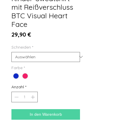
mit Reißverschluss
BTC Visual Heart
Face
Preis
29,90 €
Schneiden
*
Farbe
*
Anzahl
*
In den Warenkorb