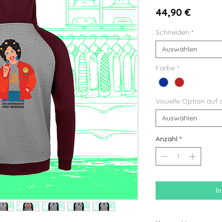
Preis
44,90 €
Schneiden
*
Auswählen
Farbe
*
Visuelle Option auf 
Auswählen
Anzahl
*
I