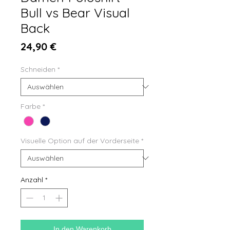
Bull vs Bear Visual
Back
Preis
24,90 €
Schneiden
*
Farbe
*
Visuelle Option auf der Vorderseite
*
Anzahl
*
In den Warenkorb