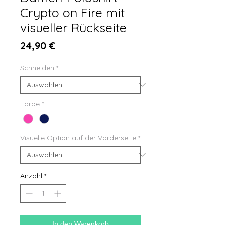
Crypto on Fire mit
visueller Rückseite
Preis
24,90 €
Schneiden
*
Farbe
*
Visuelle Option auf der Vorderseite
*
Anzahl
*
In den Warenkorb