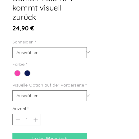
kommt visuell
zurück
Preis
24,90 €
Schneiden
*
Farbe
*
Visuelle Option auf der Vorderseite
*
Anzahl
*
In den Warenkorb