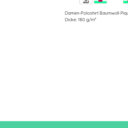
Damen-Poloshirt Baumwoll-Piq
Dicke: 180 g/m²