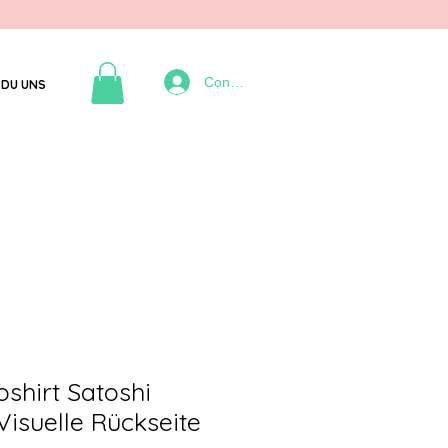
Connexion
DU UNS
shirt Satoshi
isuelle Rückseite