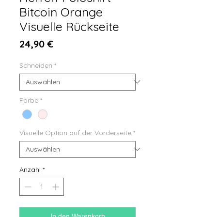
Bitcoin Orange
Visuelle Rückseite
Preis
24,90 €
Schneiden
*
Farbe
*
Visuelle Option auf der Vorderseite
*
Anzahl
*
In den Warenkorb