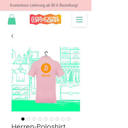
Kostenlose Lieferung ab 90 € Bestellung!
Herren-Poloshirt