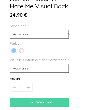
Hate Me Visual Back
Preis
24,90 €
Schneiden
*
Farbe
*
Visuelle Option auf der Vorderseite
*
Anzahl
*
In den Warenkorb