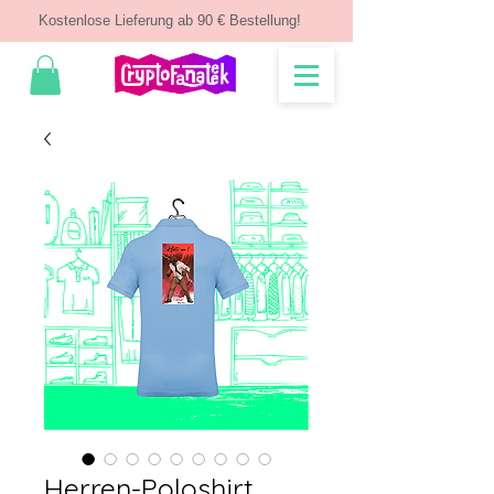
Kostenlose Lieferung ab 90 € Bestellung!
Herren-Poloshirt