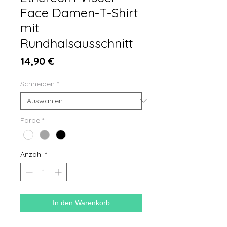
Face Damen-T-Shirt
mit
Rundhalsausschnitt
Preis
14,90 €
Schneiden
*
Farbe
*
Anzahl
*
In den Warenkorb