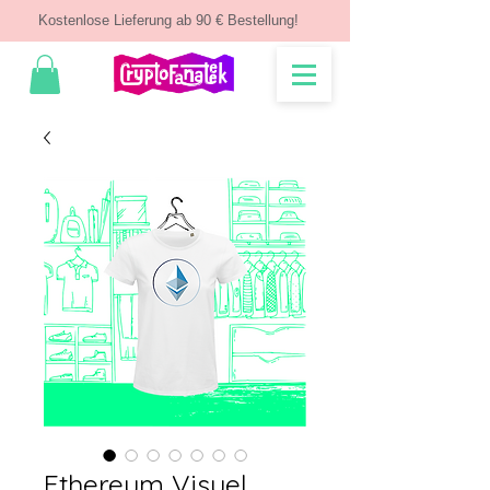
Kostenlose Lieferung ab 90 € Bestellung!
Ethereum Visuel