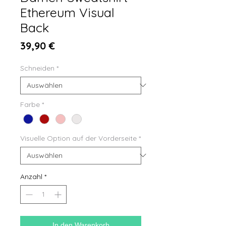
Ethereum Visual
Back
Preis
39,90 €
Schneiden
*
Farbe
*
Visuelle Option auf der Vorderseite
*
Anzahl
*
In den Warenkorb