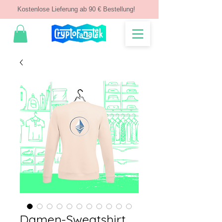
Kostenlose Lieferung ab 90 € Bestellung!
Damen-Sweatshirt