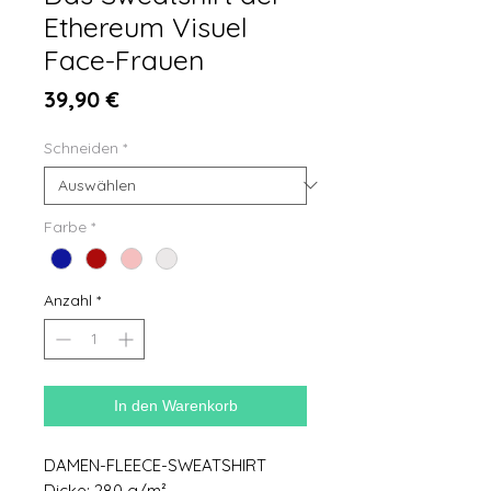
Ethereum Visuel
Face-Frauen
Preis
39,90 €
Schneiden
*
Farbe
*
Anzahl
*
In den Warenkorb
DAMEN-FLEECE-SWEATSHIRT
Dicke: 280 g/m²