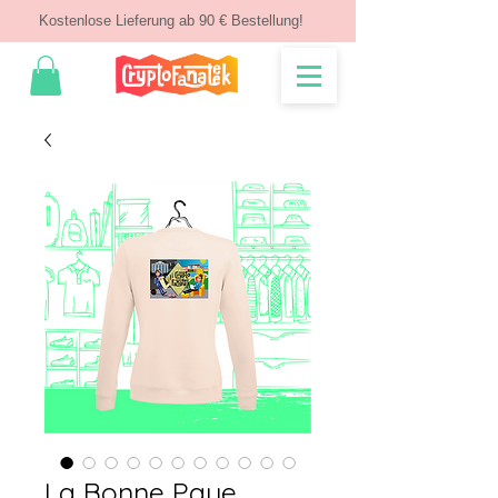
Kostenlose Lieferung ab 90 € Bestellung!
La Bonne Paye