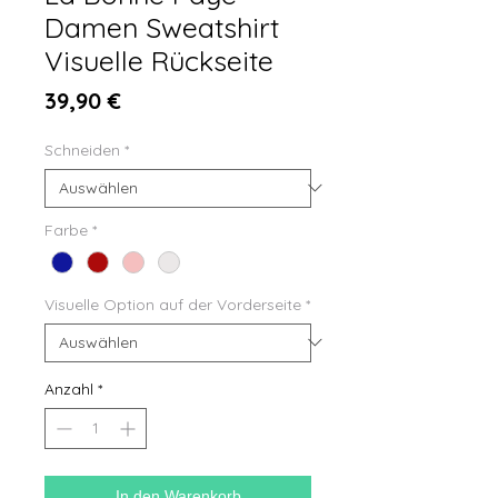
Damen Sweatshirt
Visuelle Rückseite
Preis
39,90 €
Schneiden
*
Farbe
*
Visuelle Option auf der Vorderseite
*
Anzahl
*
In den Warenkorb