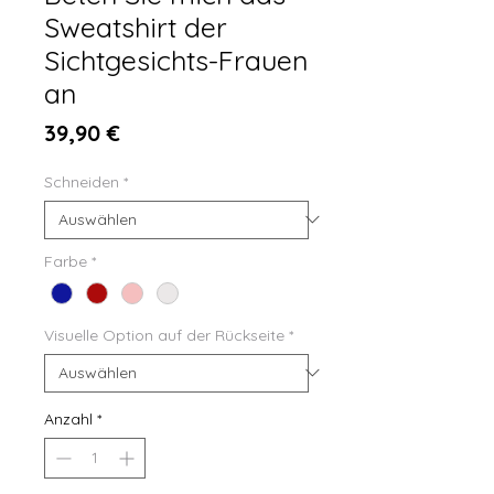
Sweatshirt der
Sichtgesichts-Frauen
an
Preis
39,90 €
Schneiden
*
Farbe
*
Visuelle Option auf der Rückseite
*
Anzahl
*