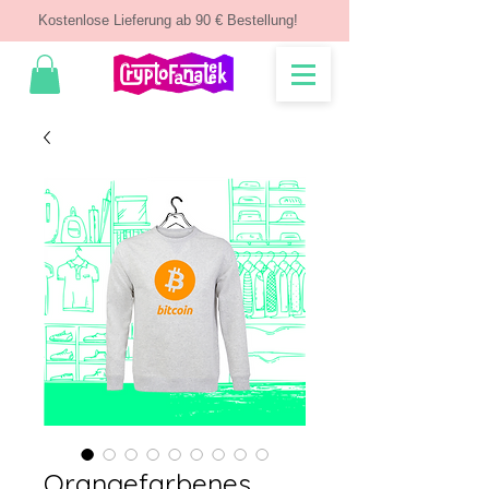
Kostenlose Lieferung ab 90 € Bestellung!
Orangefarbenes