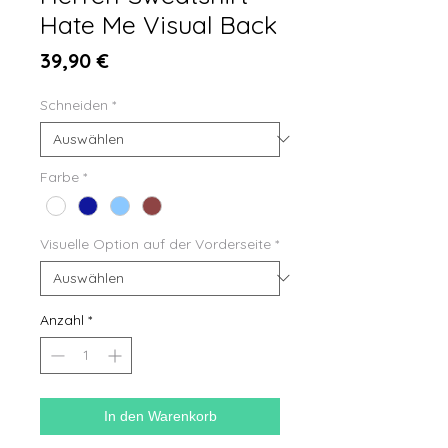
Hate Me Visual Back
Preis
39,90 €
Schneiden
*
Farbe
*
Visuelle Option auf der Vorderseite
*
Anzahl
*
In den Warenkorb