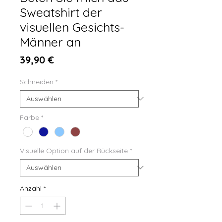
Sweatshirt der
visuellen Gesichts-
Männer an
Preis
39,90 €
Schneiden
*
Farbe
*
Visuelle Option auf der Rückseite
*
Anzahl
*