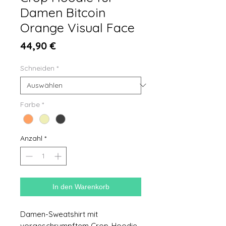
Damen Bitcoin
Orange Visual Face
Preis
44,90 €
Schneiden
*
Farbe
*
Anzahl
*
In den Warenkorb
Damen-Sweatshirt mit
vorgeschrumpftem Crop-Hoodie