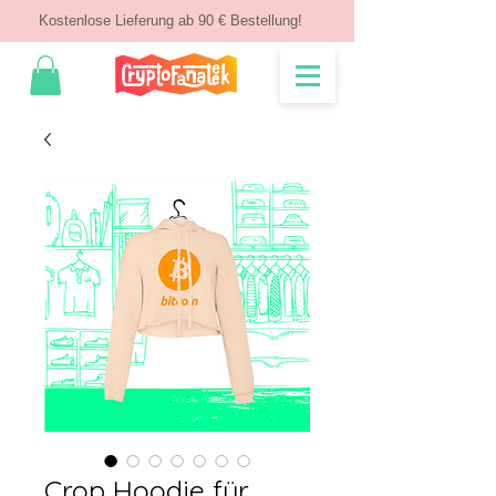
Kostenlose Lieferung ab 90 € Bestellung!
Crop Hoodie für