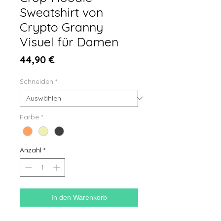
Sweatshirt von
Crypto Granny
Visuel für Damen
Preis
44,90 €
Schneiden
*
Farbe
*
Anzahl
*
In den Warenkorb