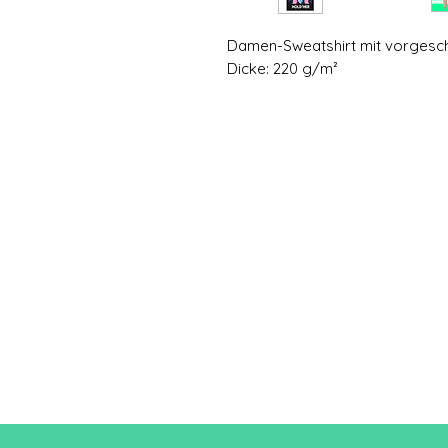
Damen-Sweatshirt mit vorges
Dicke: 220 g/m²