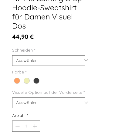
Hoodie-Sweatshirt
für Damen Visuel
Dos
Preis
44,90 €
Schneiden
*
Farbe
*
Visuelle Option auf der Vorderseite
*
Anzahl
*