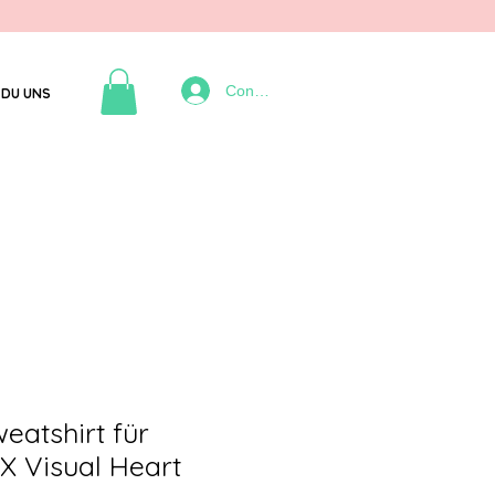
Connexion
DU UNS
eatshirt für
X Visual Heart