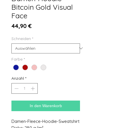
Bitcoin Gold Visual
Face
Preis
44,90 €
Schneiden
*
Farbe
*
Anzahl
*
In den Warenkorb
Damen-Fleece-Hoodie-Sweatshirt
Dicke: 280 g/m²