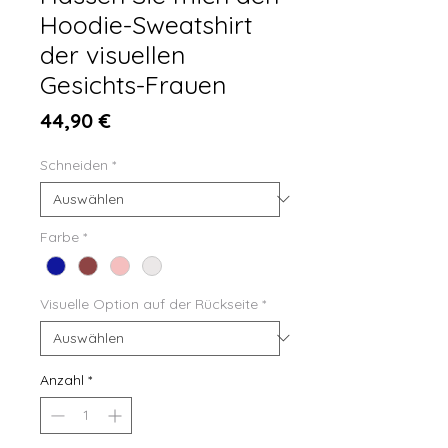
Hoodie-Sweatshirt
der visuellen
Gesichts-Frauen
Preis
44,90 €
Schneiden
*
Farbe
*
Visuelle Option auf der Rückseite
*
Anzahl
*