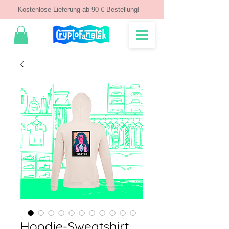
Kostenlose Lieferung ab 90 € Bestellung!
Hoodie-Sweatshirt