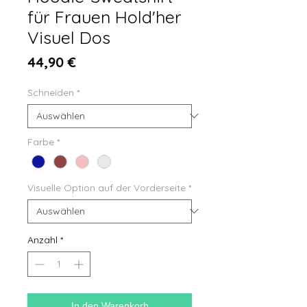
für Frauen Hold'her
Visuel Dos
Preis
44,90 €
Schneiden
*
Farbe
*
Visuelle Option auf der Vorderseite
*
Anzahl
*
In den Warenkorb