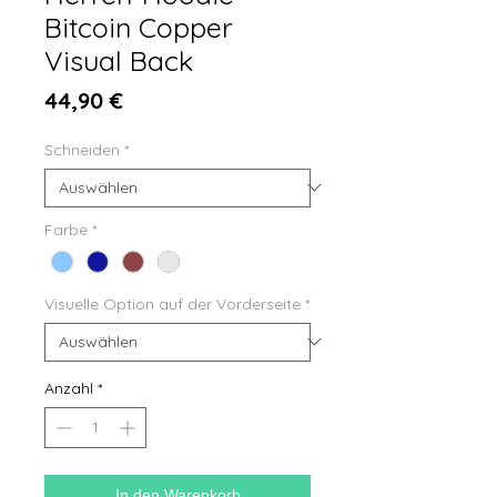
Bitcoin Copper
Visual Back
Preis
44,90 €
Schneiden
*
Farbe
*
Visuelle Option auf der Vorderseite
*
Anzahl
*
In den Warenkorb