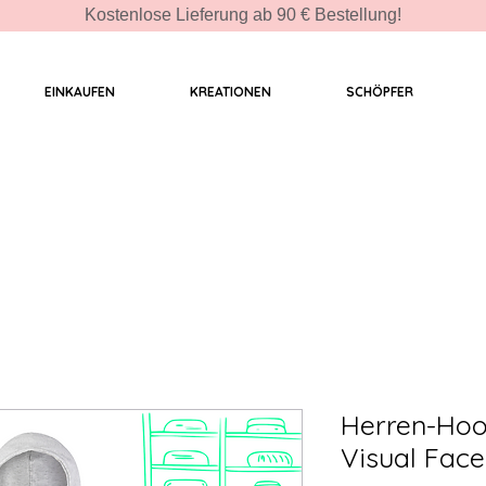
Kostenlose Lieferung ab 90 € Bestellung!
EINKAUFEN
KREATIONEN
SCHÖPFER
Herren-Hoo
Visual Face