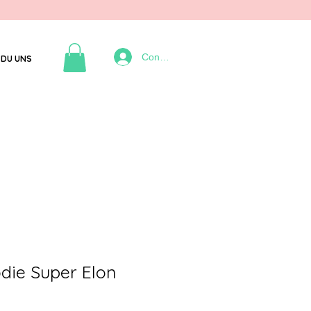
Connexion
DU UNS
die Super Elon