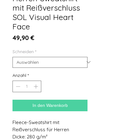
mit Reißverschluss
SOL Visual Heart
Face
Preis
49,90 €
Schneiden
*
Anzahl
*
In den Warenkorb
Fleece-Sweatshirt mit
Reißverschluss für Herren
Dicke: 280 g/m²