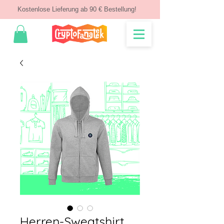
Kostenlose Lieferung ab 90 € Bestellung!
Herren-Sweatshirt