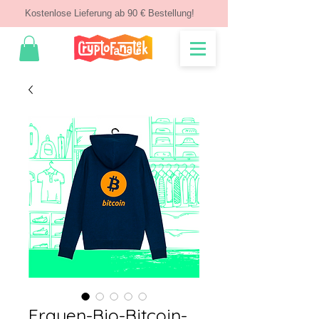
Kostenlose Lieferung ab 90 € Bestellung!
Frauen-Bio-Bitcoin-