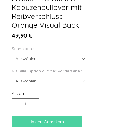
Kapuzenpullover mit
Reißverschluss
Orange Visual Back
Preis
49,90 €
Schneiden
*
Visuelle Option auf der Vorderseite
*
Anzahl
*
In den Warenkorb