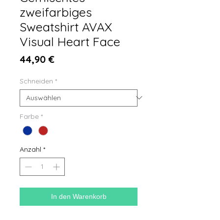
zweifarbiges
Sweatshirt AVAX
Visual Heart Face
Preis
44,90 €
Schneiden
*
Farbe
*
Anzahl
*
In den Warenkorb