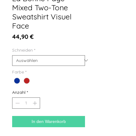
Mixed Two-Tone
Sweatshirt Visuel
Face
Preis
44,90 €
Schneiden
*
Farbe
*
Anzahl
*
In den Warenkorb