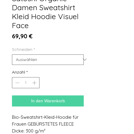
Damen Sweatshirt
Kleid Hoodie Visuel
Face
Preis
69,90 €
Schneiden
*
Anzahl
*
In den Warenkorb
Bio-Sweatshirt-Kleid-Hoodie für
Frauen GEBÜRSTETES FLEECE
Dicke: 300 g/m²