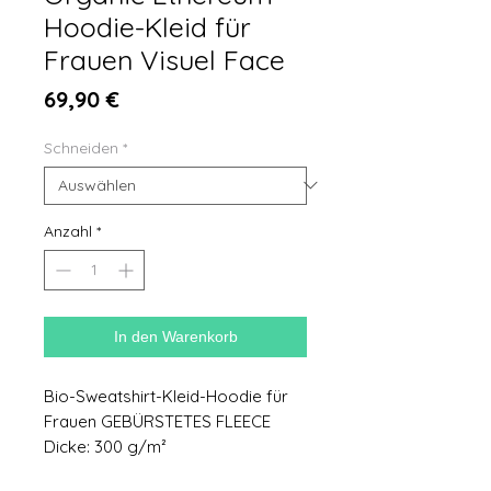
Hoodie-Kleid für
Frauen Visuel Face
Preis
69,90 €
Schneiden
*
Anzahl
*
In den Warenkorb
Bio-Sweatshirt-Kleid-Hoodie für
Frauen GEBÜRSTETES FLEECE
Dicke: 300 g/m²