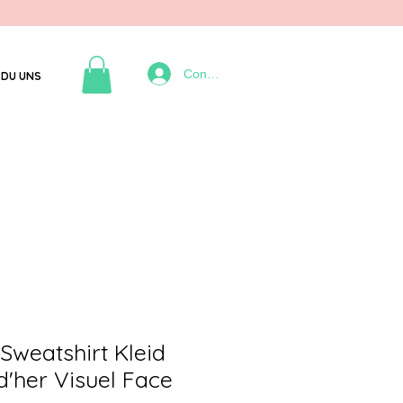
Connexion
DU UNS
Sweatshirt Kleid
'her Visuel Face