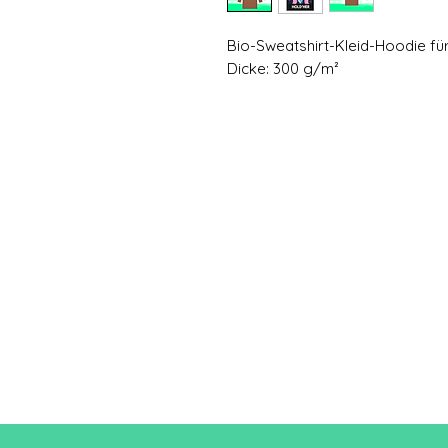
Bio-Sweatshirt-Kleid-Hoodie f
Dicke: 300 g/m²