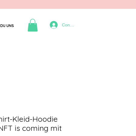
Connexion
DU UNS
irt-Kleid-Hoodie
NFT is coming mit