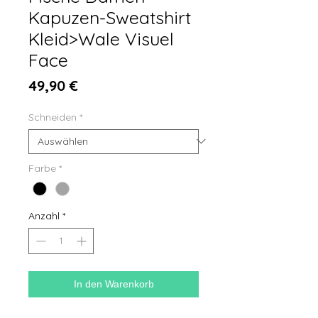
Kapuzen-Sweatshirt
Kleid>Wale Visuel
Face
Preis
49,90 €
Schneiden
*
Farbe
*
Anzahl
*
In den Warenkorb