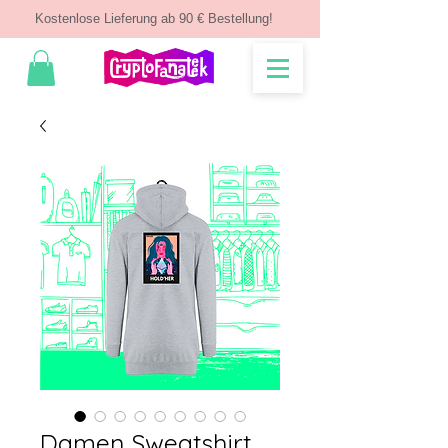
Kostenlose Lieferung ab 90 € Bestellung!
Damen Sweatshirt