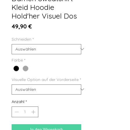
Kleid Hoodie
Hold'her Visuel Dos
Preis
49,90 €
Schneiden
*
Farbe
*
Visuelle Option auf der Vorderseite
*
Anzahl
*
In den Warenkorb