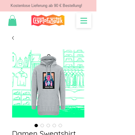
Kostenlose Lieferung ab 90 € Bestellung!
Damen Sweatshirt