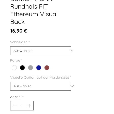
Rundhals FIT
Ethereum Visual
Back
Preis
16,90 €
Schneiden
*
Farbe
*
Visuelle Option auf der Vorderseite
*
Anzahl
*