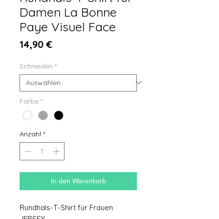
Damen La Bonne
Paye Visuel Face
Preis
14,90 €
Schneiden
*
Farbe
*
Anzahl
*
In den Warenkorb
Rundhals-T-Shirt für Frauen
JERSEY