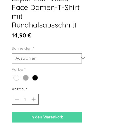
Face Damen-T-Shirt
mit
Rundhalsausschnitt
Preis
14,90 €
Schneiden
*
Farbe
*
Anzahl
*
In den Warenkorb