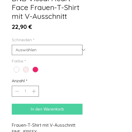
Face Frauen-T-Shirt
mit V-Ausschnitt
Preis
22,90 €
Schneiden
*
Farbe
*
Anzahl
*
In den Warenkorb
Frauen-T-Shirt mit V-Ausschnitt
FINE JERSEY