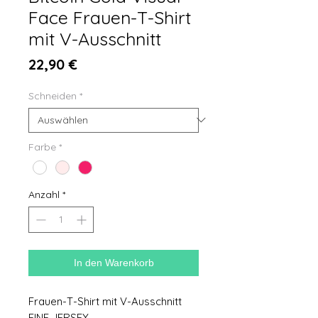
Face Frauen-T-Shirt
mit V-Ausschnitt
Preis
22,90 €
Schneiden
*
Farbe
*
Anzahl
*
In den Warenkorb
Frauen-T-Shirt mit V-Ausschnitt
FINE JERSEY